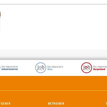
TGEBER
BETREIBER