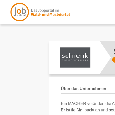
Über das Unternehmen
Ein MACHER verändert die Ar
Er ist fleißig, packt an und s