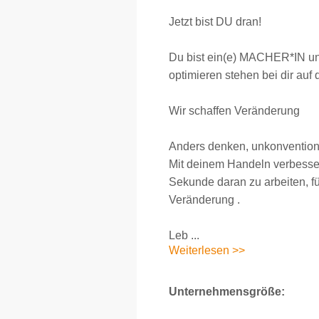
Jetzt bist DU dran!
Du bist ein(e) MACHER*IN und
optimieren stehen bei dir auf
Wir schaffen Veränderung
Anders denken, unkonventione
Mit deinem Handeln verbesse
Sekunde daran zu arbeiten, f
Veränderung .
Leb ...
Weiterlesen >>
Unternehmensgröße: