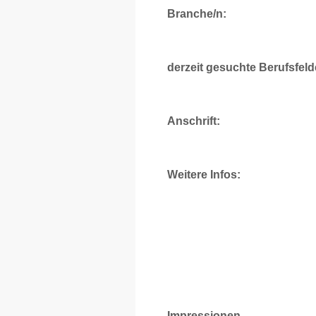
Branche/n:
derzeit gesuchte Berufsfeld
Anschrift:
Weitere Infos:
Impressionen