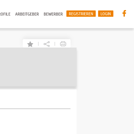
REGISTRIEREN
LOGIN
OFILE
ARBEITGEBER
BEWERBER
|
|