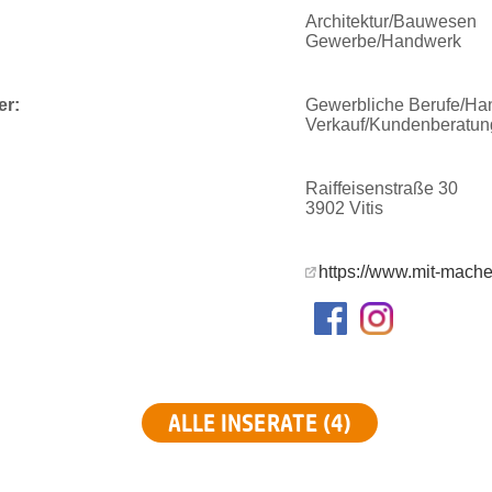
Architektur/Bauwesen
Gewerbe/Handwerk
er:
Gewerbliche Berufe/Ha
Verkauf/Kundenberatun
Raiffeisenstraße 30
3902 Vitis
https://www.mit-macher
ALLE INSERATE (4)