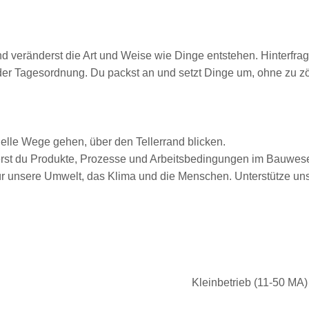
 veränderst die Art und Weise wie Dinge entstehen. Hinterfrag
 der Tagesordnung. Du packst an und setzt Dinge um, ohne zu z
lle Wege gehen, über den Tellerrand blicken.
rst du Produkte, Prozesse und Arbeitsbedingungen im Bauwesen
ür unsere Umwelt, das Klima und die Menschen. Unterstütze u
Kleinbetrieb (11-50 MA)