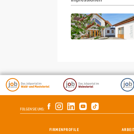
FOLGEN SIE UNS:
FIRMENPROFILE
ARBEI