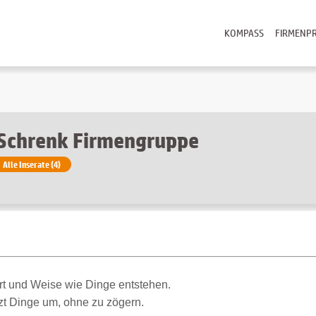
KOMPASS
FIRMENPR
Schrenk Firmengruppe
Alle Inserate (4)
t und Weise wie Dinge entstehen.
etzt Dinge um, ohne zu zögern.