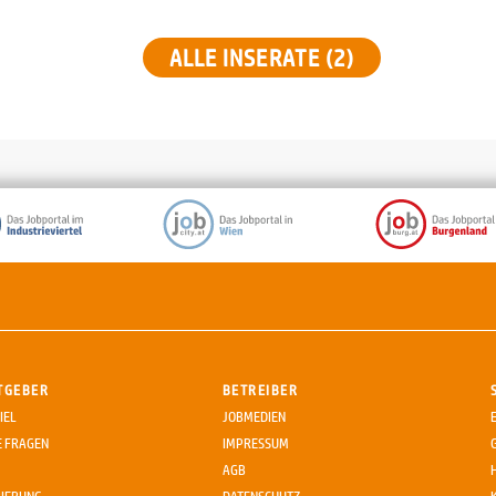
ALLE INSERATE (2)
TGEBER
BETREIBER
IEL
JOBMEDIEN
E FRAGEN
IMPRESSUM
AGB