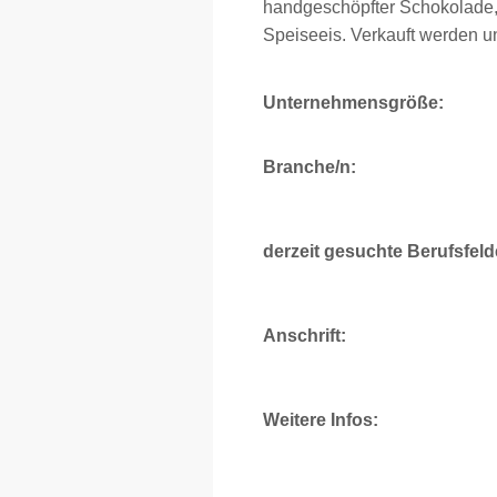
handgeschöpfter Schokolade, 
Speiseeis. Verkauft werden u
Unternehmensgröße:
Branche/n:
derzeit gesuchte Berufsfeld
Anschrift:
Weitere Infos: