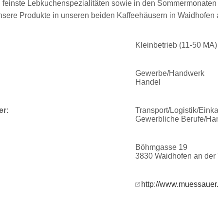
feinste Lebkuchenspezialitäten sowie in den Sommermonaten a
nsere Produkte in unseren beiden Kaffeehäusern in Waidhofen a
Kleinbetrieb (11-50 MA)
Gewerbe/Handwerk
Handel
er:
Transport/Logistik/Einka
Gewerbliche Berufe/Ha
Böhmgasse 19
3830 Waidhofen an der
http://www.muessauer.