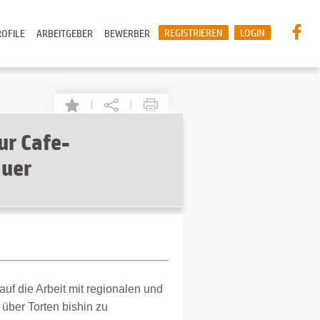
REGISTRIEREN
LOGIN
OFILE
ARBEITGEBER
BEWERBER
|
|
r Cafe-
auer
auf die Arbeit mit regionalen und
über Torten bishin zu