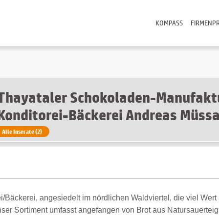
KOMPASS
FIRMENPR
Thayataler Schokoladen-Manufaktu
Konditorei-Bäckerei Andreas Müss
Alle Inserate (2)
i/Bäckerei, angesiedelt im nördlichen Waldviertel, die viel Wert 
nser Sortiment umfasst angefangen von Brot aus Natursauerteig 