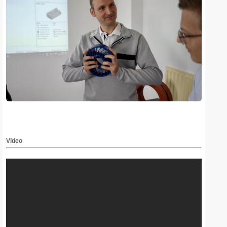
Video