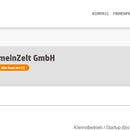
KOMPASS
FIRMENPR
meinZelt GmbH
Alle Inserate (1)
Kleinstbetrieb / Startup (bi