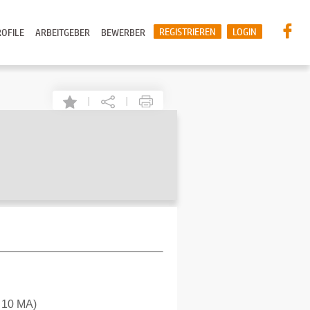
REGISTRIEREN
LOGIN
OFILE
ARBEITGEBER
BEWERBER
|
|
s 10 MA)