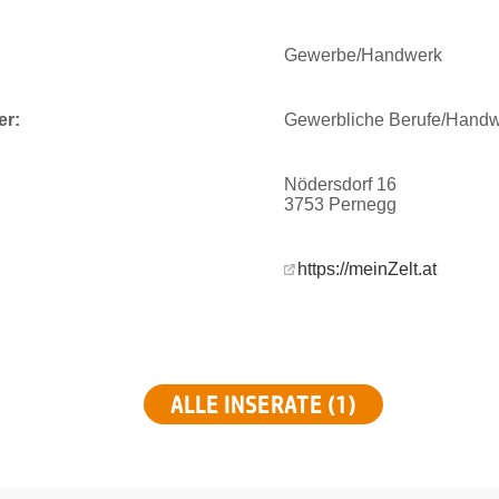
Gewerbe/Handwerk
er:
Gewerbliche Berufe/Hand
Nödersdorf 16
3753 Pernegg
https://meinZelt.at
ALLE INSERATE (1)