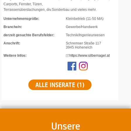
Carports, Fenster, Türen,
Terrassenüberdachungen, div.Sonderbau und vieles mehr.
Unternehmensgröße:
Kleinbetrieb (11-50 MA)
Branche/n:
Gewerbe/Handwerk
derzeit gesuchte Berufsfelder:
Technik/Ingenieurwesen
Anschrift:
Schremser Straße 117
3945 Hoheneich
Weitere Infos:
https://www.silbernagel.at
ALLE INSERATE (1)
Unsere