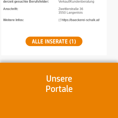
derzeit gesuchte Berufsfelder:
Verkauf/Kundenberatung
Anschrift:
Zwettlerstraße 36
3550 Langenlois
Weitere Infos:
https://baeckerei-schalk.at/
ALLE INSERATE (1)
Unsere
Portale