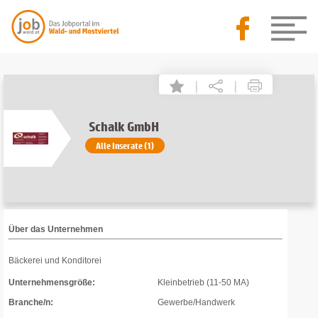
|
|
Schalk GmbH
Alle Inserate (1)
Über das Unternehmen
Bäckerei und Konditorei
Unternehmensgröße:
Kleinbetrieb (11-50 MA)
Branche/n:
Gewerbe/Handwerk