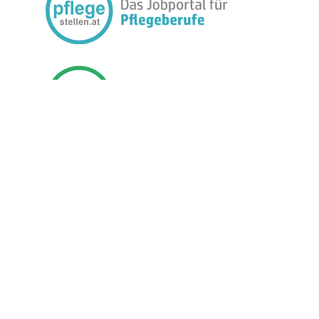
FOLGEN SIE UNS:
BETREIBER
JOBMEDIEN
PREISE