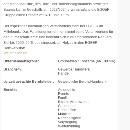
der Möbelindustrie, des Holz- und Bodenbelagshandels sowie der
Baumärkte. Im Geschäftsjahr 2023/2024 erwirtschaftete die EGGER
Gruppe einen Umsatz von 4,13 Mrd. Euro.
Der Aspekt des nachhaltigen Wirtschaftens steht bei EGGER im
Mittelpunkt. Das Familienunternehmen nimmt seine Verantwortung für
den Klimaschutz ernst und bekennt sich zum ambitionierten Net Zero
Ziel bis 2050. 65 % des eingesetzten Holzes in den EGGER
Holzwerkstoff ...
Weiterlesen >>
Unternehmensgröße:
Großbetrieb / Konzerne (ab 100 MA)
Branche/n:
Gewerbe/Handwerk
Handel
derzeit gesuchte Berufsfelder:
Gewerbliche Berufe/Handwerk
Benefits:
Autonomie
Events
Familie
flexible Arbeitszeiten
Gesundheit
Homeoffice
Mobilität
Nachhaltigkeit
Verpflegung
Weiterbildung