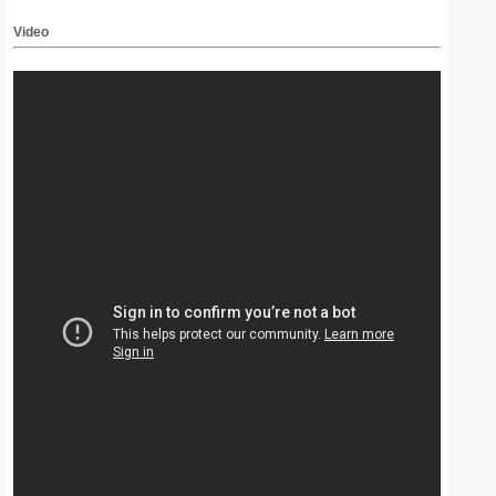
Video