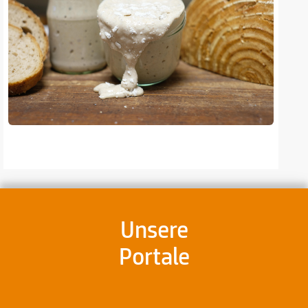
Unsere
Portale