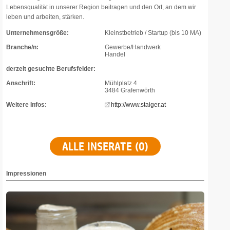
Lebensqualität in unserer Region beitragen und den Ort, an dem wir
leben und arbeiten, stärken.
Unternehmensgröße:
Kleinstbetrieb / Startup (bis 10 MA)
Branche/n:
Gewerbe/Handwerk
Handel
derzeit gesuchte Berufsfelder:
Anschrift:
Mühlplatz 4
3484 Grafenwörth
Weitere Infos:
http://www.staiger.at
ALLE INSERATE (0)
Impressionen