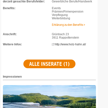
derzeit gesuchte Berufsfelder:
Gewerbliche Berufe/Handwerk
Benefits:
Events
Prämien/Firmenpension
Verpflegung
Weiterbildung
Erklärung zu den Benefits >
Anschrift:
Grünbach 23
3911 Rappottenstein
Weitere Infos:
http://www.holz-hahn.at/
ALLE INSERATE (1)
Impressionen