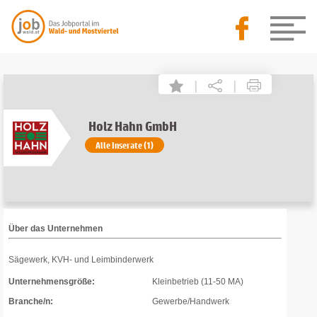
|
|
Holz Hahn GmbH
Alle Inserate (1)
Über das Unternehmen
Sägewerk, KVH- und Leimbinderwerk
Unternehmensgröße:
Kleinbetrieb (11-50 MA)
Branche/n:
Gewerbe/Handwerk