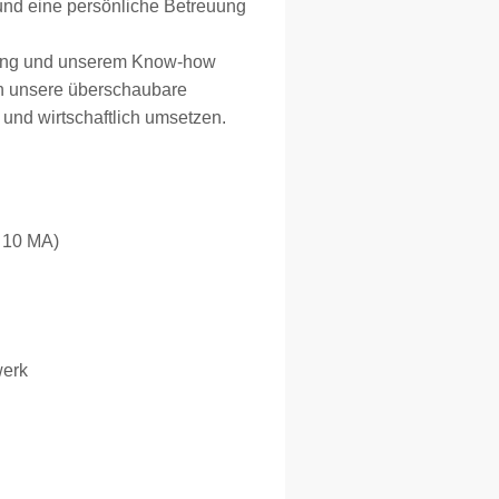
 und eine persönliche Betreuung
hrung und unserem Know-how
ch unsere überschaubare
und wirtschaftlich umsetzen.
s 10 MA)
werk