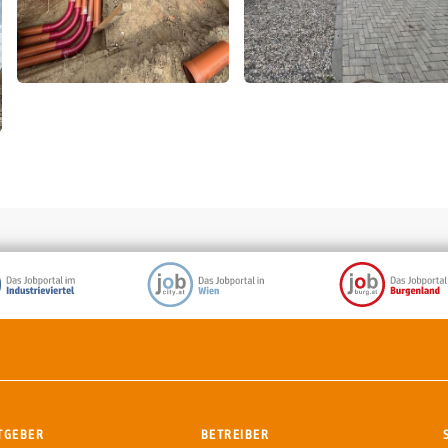
TGEBER
BETREIBER