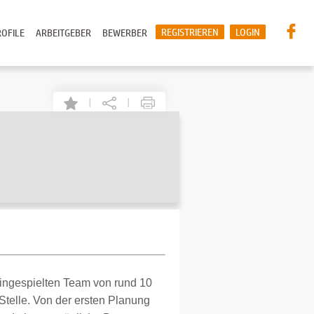
REGISTRIEREN
LOGIN
OFILE
ARBEITGEBER
BEWERBER
|
|
eingespielten Team von rund 10
 Stelle. Von der ersten Planung