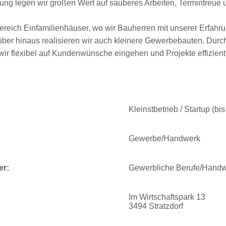
rung legen wir großen Wert auf sauberes Arbeiten, Termintreue
Bereich Einfamilienhäuser, wo wir Bauherren mit unserer Erfa
rüber hinaus realisieren wir auch kleinere Gewerbebauten. Dur
 flexibel auf Kundenwünsche eingehen und Projekte effizient 
Kleinstbetrieb / Startup (bi
Gewerbe/Handwerk
er:
Gewerbliche Berufe/Hand
Im Wirtschaftspark 13
3494 Stratzdorf