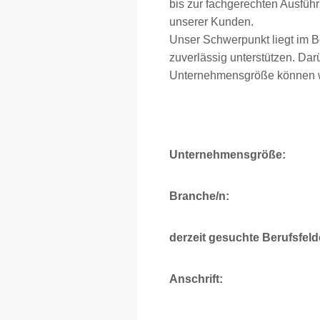
bis zur fachgerechten Ausfüh
unserer Kunden.
Unser Schwerpunkt liegt im 
zuverlässig unterstützen. Da
Unternehmensgröße können wir
Unternehmensgröße:
Branche/n:
derzeit gesuchte Berufsfeld
Anschrift: