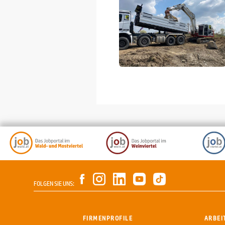
FOLGEN SIE UNS:
FIRMENPROFILE
ARBEI