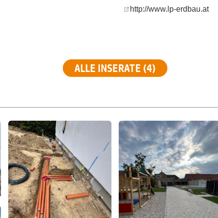
http://www.lp-erdbau.at
ALLE INSERATE (4)