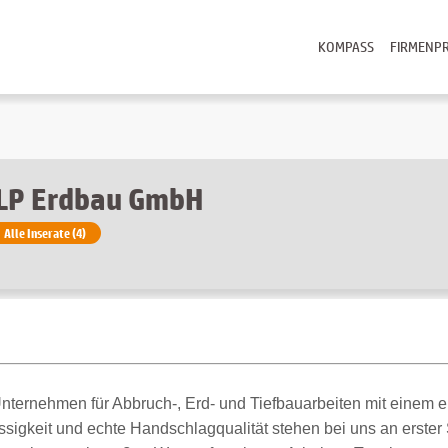
KOMPASS
FIRMENPR
LP Erdbau GmbH
Alle Inserate (4)
 Unternehmen für Abbruch-, Erd- und Tiefbauarbeiten mit einem 
lässigkeit und echte Handschlagqualität stehen bei uns an erster