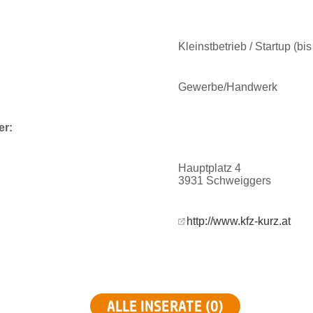
Kleinstbetrieb / Startup (bi
Gewerbe/Handwerk
er:
Hauptplatz 4
3931 Schweiggers
http://www.kfz-kurz.at
ALLE INSERATE (0)