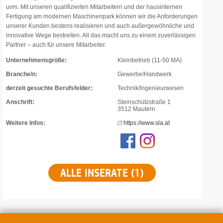
uvm. Mit unseren qualifizierten Mitarbeitern und der hausinternen
Fertigung am modernen Maschinenpark können wir die Anforderungen
unserer Kunden bestens realisieren und auch außergewöhnliche und
innovative Wege bestreiten. All das macht uns zu einem zuverlässigen
Partner – auch für unsere Mitarbeiter.
Unternehmensgröße:
Kleinbetrieb (11-50 MA)
Branche/n:
Gewerbe/Handwerk
derzeit gesuchte Berufsfelder:
Technik/Ingenieurwesen
Anschrift:
Steinschützstraße 1
3512 Mautern
Weitere Infos:
https://www.sla.at
ALLE INSERATE (1)