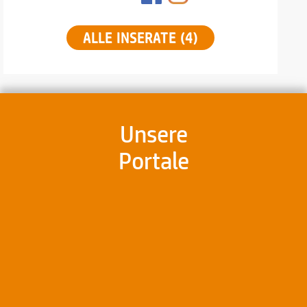
ALLE INSERATE (4)
Unsere
Portale