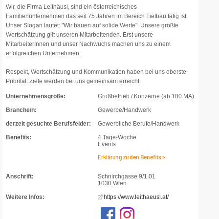
Wir, die Firma Leithäusl, sind ein österreichisches
Familienunternehmen das seit 75 Jahren im Bereich Tiefbau tätig ist.
Unser Slogan lautet: "Wir bauen auf solide Werte". Unsere größte
Wertschätzung gilt unseren Mitarbeitenden. Erst unsere
MitarbeiterInnen und unser Nachwuchs machen uns zu einem
erfolgreichen Unternehmen.
Respekt, Wertschätzung und Kommunikation haben bei uns oberste
Priorität. Ziele werden bei uns gemeinsam erreicht.
Unternehmensgröße:
Großbetrieb / Konzerne (ab 100 MA)
Branche/n:
Gewerbe/Handwerk
derzeit gesuchte Berufsfelder:
Gewerbliche Berufe/Handwerk
Benefits:
4 Tage-Woche
Events
Erklärung zu den Benefits >
Anschrift:
Schnirchgasse 9/1.01
1030 Wien
Weitere Infos:
https://www.leithaeusl.at/