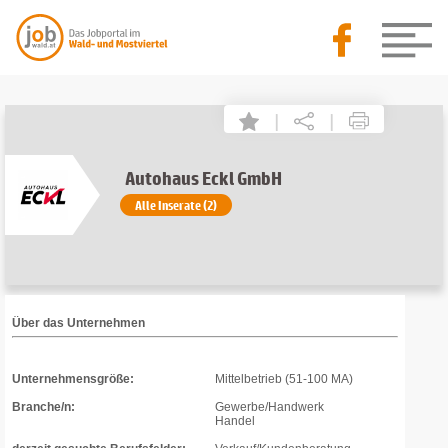
|
|
Autohaus Eckl GmbH
Alle Inserate (2)
Über das Unternehmen
Unternehmensgröße:
Mittelbetrieb (51-100 MA)
Branche/n:
Gewerbe/Handwerk
Handel