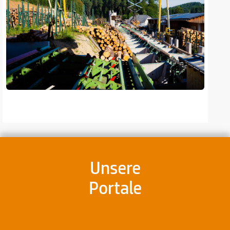
Unsere
Portale