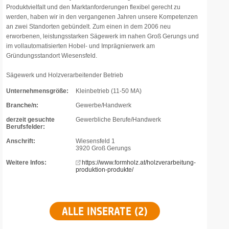
Produktvielfalt und den Marktanforderungen flexibel gerecht zu
werden, haben wir in den vergangenen Jahren unsere Kompetenzen
an zwei Standorten gebündelt. Zum einen in dem 2006 neu
erworbenen, leistungsstarken Sägewerk im nahen Groß Gerungs und
im vollautomatisierten Hobel- und Imprägnierwerk am
Gründungsstandort Wiesensfeld.
Sägewerk und Holzverarbeitender Betrieb
Unternehmensgröße:
Kleinbetrieb (11-50 MA)
Branche/n:
Gewerbe/Handwerk
derzeit gesuchte
Gewerbliche Berufe/Handwerk
Berufsfelder:
Anschrift:
Wiesensfeld 1
3920 Groß Gerungs
Weitere Infos:
https://www.formholz.at/holzverarbeitung-
produktion-produkte/
ALLE INSERATE (2)