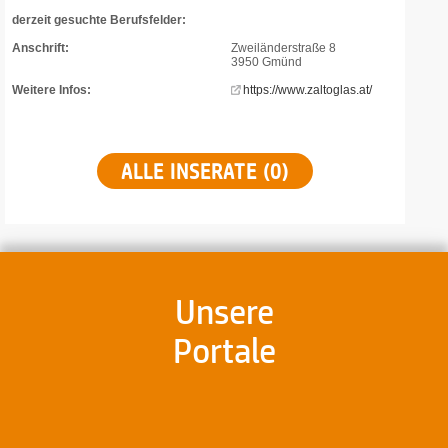
derzeit gesuchte Berufsfelder:
Anschrift:
Zweiländerstraße 8
3950 Gmünd
Weitere Infos:
https://www.zaltoglas.at/
ALLE INSERATE (0)
Unsere
Portale