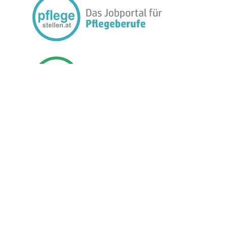
FOLGEN SIE UNS:
BETREIBER
JOBMEDIEN