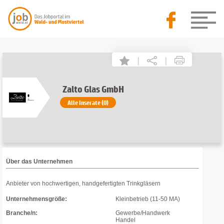
|
|
Zalto Glas GmbH
Alle Inserate (0)
Über das Unternehmen
Anbieter von hochwertigen, handgefertigten Trinkgläsern
Unternehmensgröße:
Kleinbetrieb (11-50 MA)
Branche/n:
Gewerbe/Handwerk
Handel