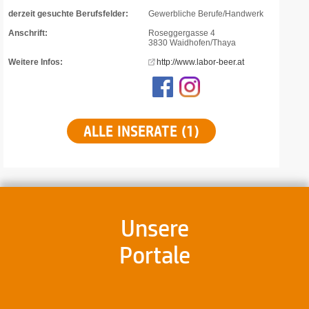
derzeit gesuchte Berufsfelder:
Gewerbliche Berufe/Handwerk
Anschrift:
Roseggergasse 4
3830 Waidhofen/Thaya
Weitere Infos:
http://www.labor-beer.at
ALLE INSERATE (1)
Unsere
Portale