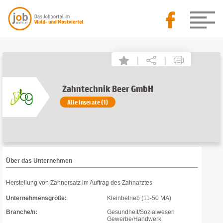
|
|
Zahntechnik Beer GmbH
Alle Inserate (1)
Über das Unternehmen
Herstellung von Zahnersatz im Auftrag des Zahnarztes
Unternehmensgröße:
Kleinbetrieb (11-50 MA)
Branche/n:
Gesundheit/Sozialwesen
Gewerbe/Handwerk