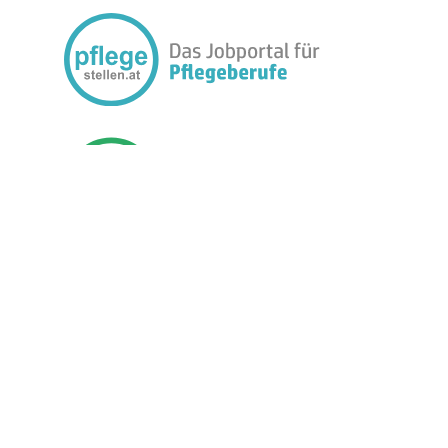
FOLGEN SIE UNS:
BETREIBER