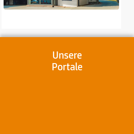
Unsere
Portale