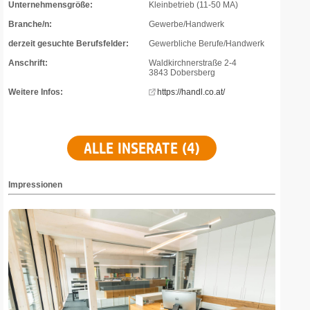
Unternehmensgröße:
Kleinbetrieb (11-50 MA)
Branche/n:
Gewerbe/Handwerk
derzeit gesuchte Berufsfelder:
Gewerbliche Berufe/Handwerk
Anschrift:
Waldkirchnerstraße 2-4
3843 Dobersberg
Weitere Infos:
https://handl.co.at/
ALLE INSERATE (4)
Impressionen