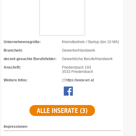
Unternehmensgröße:
Kleinstbetrieb / Startup (bis 10 MA)
Branche/n:
Gewerbe/Handwerk
derzeit gesuchte Berufsfelder:
Gewerbliche Berufe/Handwerk
Anschrift:
Friedersbach 193
3533 Friedersbach
Weitere Infos:
https://www.wri.at
ALLE INSERATE (3)
Impressionen