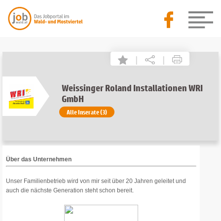
|
|
Weissinger Roland Installationen WRI
GmbH
Alle Inserate (3)
Über das Unternehmen
Unser Familienbetrieb wird von mir seit über 20 Jahren geleitet und
auch die nächste Generation steht schon bereit.