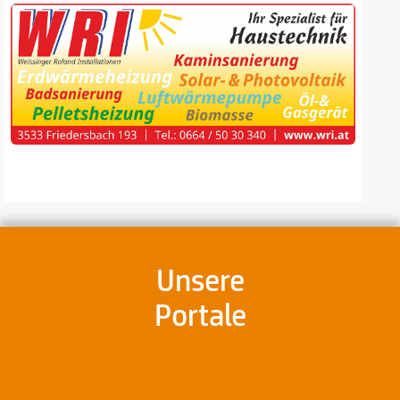
Unsere
Portale