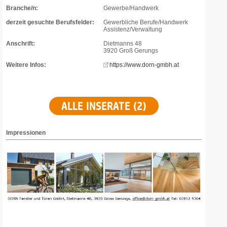
Branche/n:
Gewerbe/Handwerk
derzeit gesuchte Berufsfelder:
Gewerbliche Berufe/Handwerk
Assistenz/Verwaltung
Anschrift:
Dietmanns 48
3920 Groß Gerungs
Weitere Infos:
https://www.dorn-gmbh.at
ALLE INSERATE (2)
Impressionen