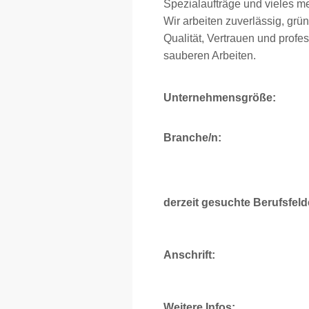
Spezialaufträge und vieles me
Wir arbeiten zuverlässig, grü
Qualität, Vertrauen und profe
sauberen Arbeiten.
Unternehmensgröße:
Branche/n:
derzeit gesuchte Berufsfeld
Anschrift:
Weitere Infos: