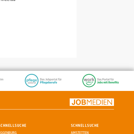
SCHNELLSUCHE
SCHNELLSUCHE
EGGENBURG
AMSTETTEN