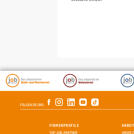
FOLGEN SIE UNS:
FIRMENPROFILE
ARBEI
TOP-JOB-PARTNER
UNSER Z