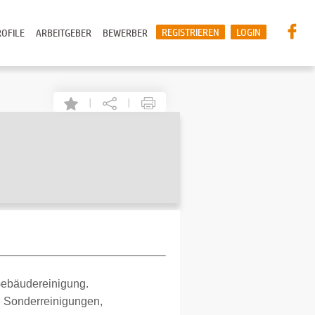
REGISTRIEREN
LOGIN
OFILE
ARBEITGEBER
BEWERBER
|
|
Gebäudereinigung.
d Sonderreinigungen,