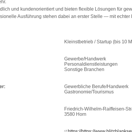
hr.
ndlich und kundenorientiert und bieten flexible Lösungen für ge
ssionelle Ausführung stehen dabei an erster Stelle — mit echter
Kleinstbetrieb / Startup (bis 10 
Gewerbe/Handwerk
Personaldienstleistungen
Sonstige Branchen
er:
Gewerbliche Berufe/Handwerk
Gastronomie/Tourismus
Friedrich-Wilhelm-Raiffeisen-St
3580 Horn
https://https://www.blitzblankse