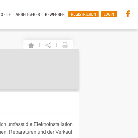
REGISTRIEREN
LOGIN
OFILE
ARBEITGEBER
BEWERBER
|
|
h umfasst die Elektroinstallation
en, Reparaturen und der Verkauf