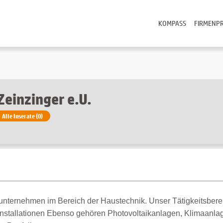
KOMPASS
FIRMENPR
Zeinzinger e.U.
Alle Inserate (0)
unternehmen im Bereich der Haustechnik. Unser Tätigkeitsbereic
stallationen Ebenso gehören Photovoltaikanlagen, Klimaanlag