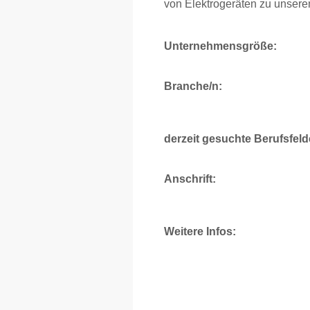
von Elektrogeräten zu unsere
Unternehmensgröße:
Branche/n:
derzeit gesuchte Berufsfeld
Anschrift:
Weitere Infos: