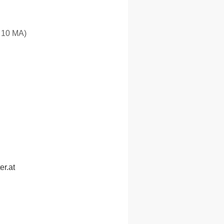
s 10 MA)
er.at