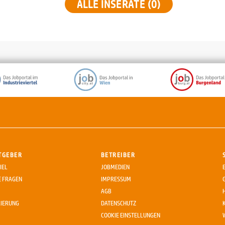
ALLE INSERATE (0)
TGEBER
BETREIBER
IEL
JOBMEDIEN
E FRAGEN
IMPRESSUM
AGB
RIERUNG
DATENSCHUTZ
COOKIE EINSTELLUNGEN