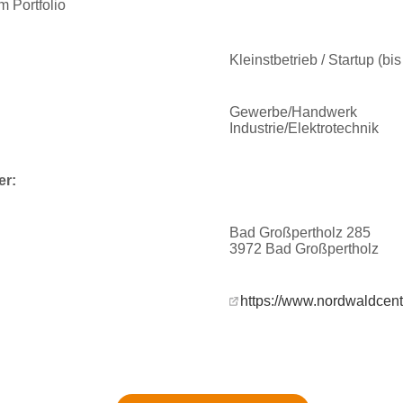
m Portfolio
Kleinstbetrieb / Startup (bi
Gewerbe/Handwerk
Industrie/Elektrotechnik
er:
Bad Großpertholz 285
3972 Bad Großpertholz
https://www.nordwaldcent